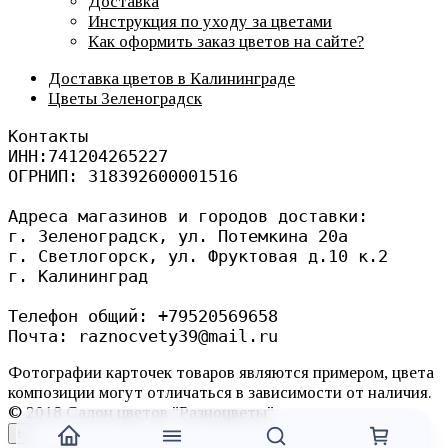
Доставка
Инструкция по уходу за цветами
Как оформить заказ цветов на сайте?
Доставка цветов в Калининграде
Цветы Зеленоградск
Контакты
ИНН:741204265227
ОГРНИП: 318392600001516
Адреса магазинов и городов доставки: 
г. Зеленоградск, ул. Потемкина 20а
г. Светлогорск, ул. Фруктовая д.10 к.2
г. Калининград 
Телефон общий: +79520569658
Почта: raznocvety39@mail.ru
Фотографии карточек товаров являются примером, цвета
композиции могут отличаться в зависимости от наличия.
© 2018 Салон цветов "Разноцветы"