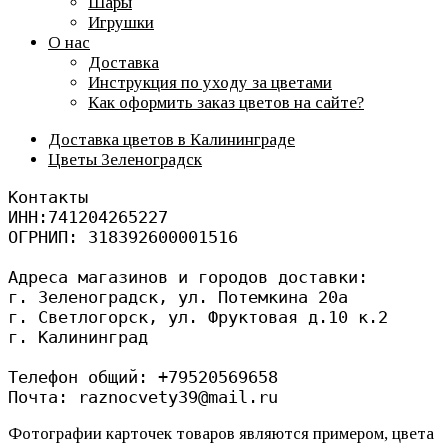
Шары
Игрушки
О нас
Доставка
Инструкция по уходу за цветами
Как оформить заказ цветов на сайте?
Доставка цветов в Калининграде
Цветы Зеленоградск
Контакты
ИНН:741204265227
ОГРНИП: 318392600001516
Адреса магазинов и городов доставки: 
г. Зеленоградск, ул. Потемкина 20а
г. Светлогорск, ул. Фруктовая д.10 к.2
г. Калининград 
Телефон общий: +79520569658
Почта: raznocvety39@mail.ru
Фотографии карточек товаров являются примером, цвета