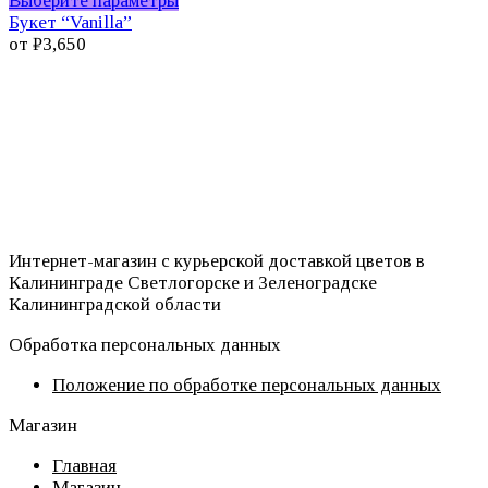
Выберите параметры
товар
Букет “Vanilla”
имеет
от
₽
3,650
несколько
вариаций.
Опции
можно
выбрать
на
странице
товара.
Интернет-магазин с курьерской доставкой цветов в
Калининграде Светлогорске и Зеленоградске
Калининградской области
Обработка персональных данных
Положение по обработке персональных данных
Магазин
Главная
Магазин