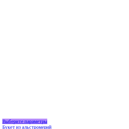
Этот
Выберите параметры
товар
Букет из альстромерий