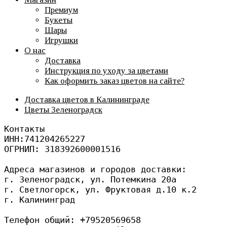
Премиум
Букеты
Шары
Игрушки
О нас
Доставка
Инструкция по уходу за цветами
Как оформить заказ цветов на сайте?
Доставка цветов в Калининграде
Цветы Зеленоградск
Контакты
ИНН:741204265227
ОГРНИП: 318392600001516
Адреса магазинов и городов доставки: 
г. Зеленоградск, ул. Потемкина 20а
г. Светлогорск, ул. Фруктовая д.10 к.2
г. Калининград 
Телефон общий: +79520569658