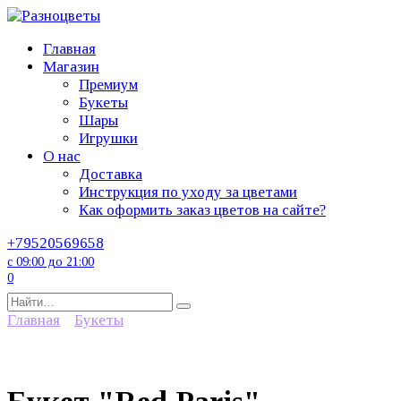
Перейти
к
Главная
содержанию
Магазин
Премиум
Букеты
Шары
Игрушки
О нас
Доставка
Инструкция по уходу за цветами
Как оформить заказ цветов на сайте?
+79520569658
с 09:00 до 21:00
0
Search
for:
Главная
Букеты