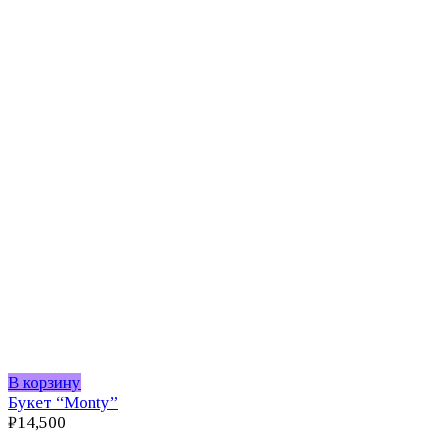
В корзину
Букет “Monty”
₽
14,500