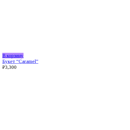
В корзину
Букет “Caramel”
₽
3,300