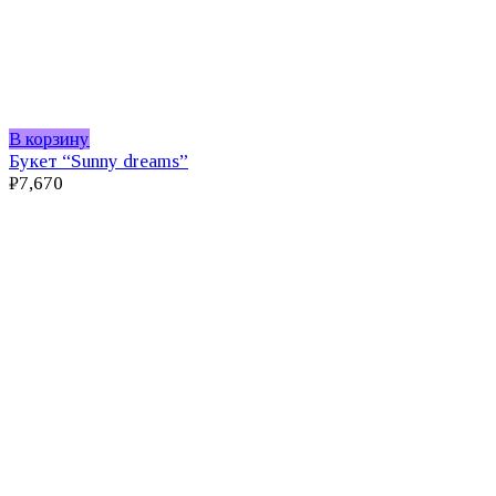
В корзину
Букет “Sunny dreams”
₽
7,670