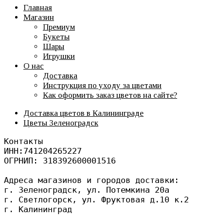
Главная
Магазин
Премиум
Букеты
Шары
Игрушки
О нас
Доставка
Инструкция по уходу за цветами
Как оформить заказ цветов на сайте?
Доставка цветов в Калининграде
Цветы Зеленоградск
Контакты
ИНН:741204265227
ОГРНИП: 318392600001516
Адреса магазинов и городов доставки: 
г. Зеленоградск, ул. Потемкина 20а
г. Светлогорск, ул. Фруктовая д.10 к.2
г. Калининград 