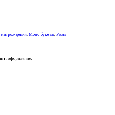
ень рождения
,
Моно букеты
,
Розы
ипт, оформление.